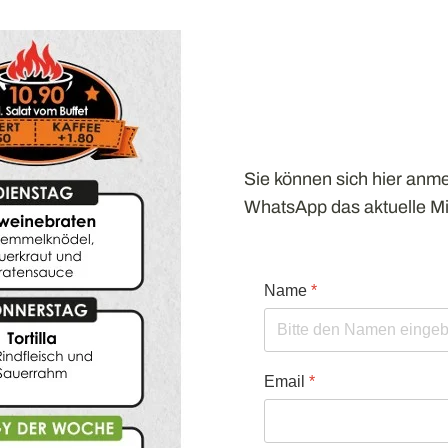
Sie können sich hier anme
WhatsApp das aktuelle M
Name
*
Email
*