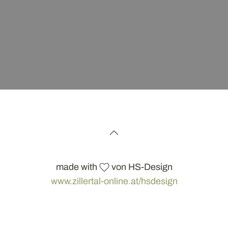
made with
von HS-Design
www.zillertal-online.at/hsdesign