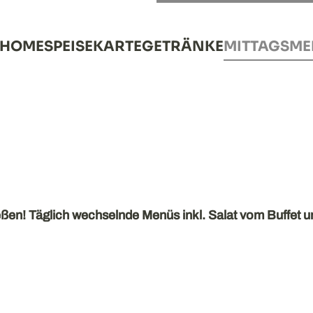
HOME
SPEISEKARTE
GETRÄNKE
MITTAGSM
eßen! Täglich wechselnde Menüs inkl. Salat vom Buffet 